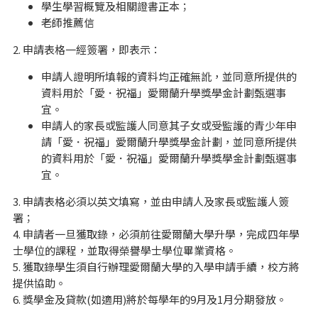
學生學習概覽及相關證書正本；
老師推薦信
2. 申請表格一經簽署，即表示：
申請人證明所填報的資料均正確無訛，並同意所提供的
資料用於「愛．祝福」愛爾蘭升學獎學金計劃甄選事
宜。
申請人的家長或監護人同意其子女或受監護的青少年申
請「愛．祝福」愛爾蘭升學獎學金計劃，並同意所提供
的資料用於「愛．祝福」愛爾蘭升學獎學金計劃甄選事
宜。
3. 申請表格必須以英文填寫，並由申請人及家長或監護人簽
署；
4. 申請者一旦獲取錄，必須前往愛爾蘭大學升學，完成四年學
士學位的課程，並取得榮譽學士學位畢業資格。
5. 獲取錄學生須自行辦理愛爾蘭大學的入學申請手續，校方將
提供協助。
6. 獎學金及貸款(如適用)將於每學年的9月及1月分期發放。