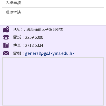
入學申請
職位空缺
地址：九龍新蒲崗太子道 596 號
電話：2259 6000
傳真：2718 5334
電郵：
general@gs.lkyms.edu.hk