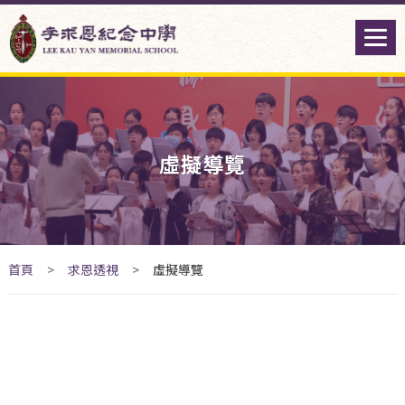
虛擬導覽
首頁
>
求恩透視
>
虛擬導覽