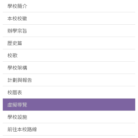
學校簡介
本校校徽
辦學宗旨
歷史篇
校歌
學校架構
計劃與報告
校曆表
虛擬導覽
學校設施
前往本校路線