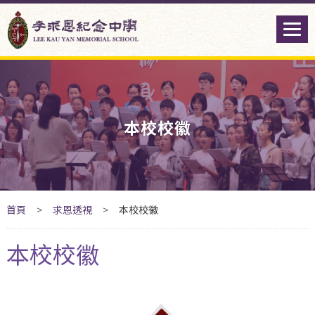
本校校徽
首頁
>
求恩透視
>
本校校徽
本校校徽