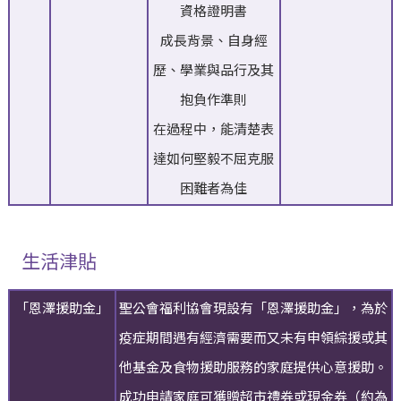
資格證明書
成長背景、自身經
歷、學業與品行及其
抱負作準則
在過程中，能清楚表
達如何堅毅不屈克服
困難者為佳
生活津貼
「恩澤援助金」
聖公會福利協會現設有「恩澤援助金」，為於
疫症期間遇有經濟需要而又未有申領綜援或其
他基金及食物援助服務的家庭提供心意援助。
成功申請家庭可獲贈超市禮券或現金券（約為