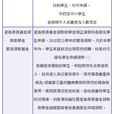
日制學生，均可申請。
中四至中六學生
金額視乎入息審查及人數而定
星島慈善基金貸
星島慈善基金貸款助學金現正接受校長提名學
款助學金
生申請，2020至21學年的緊急貸款。凡於本學
緊急貸款基金
年內，學生家庭狀況出現突然逆轉，校長均可
提名學生申請貸款。\
急需經濟援助的學生，例如突然失去家庭收
入、自然或人為災害和意外、突然罹患嚴重疾
病及/或需要沉重的醫療費用和突然近親身故
案等，應把其情況告知校長，由校長審核學生
的況情後，向香港扶輪社暨星島慈善基金貸款
助學金遴選委員會秘書處提名申請貸款。