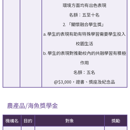
環境方面均有出色表現
名額：五至十名
2. 「關懷融合學生獎」
a. 學生的表現有助有特殊學習需要學生投入
校園生活
b. 學生的表現對推動校內的共融學習有積極
作用
名額：五名
@$3,000，證書、獎座及紀念品
農產品/海魚獎學金
機構名
目的
對象
獎勵