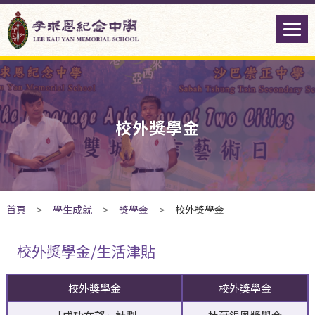
校外獎學金
首頁
>
學生成就
>
獎學金
>
校外獎學金
校外獎學金/生活津貼
校外獎學金
校外獎學金