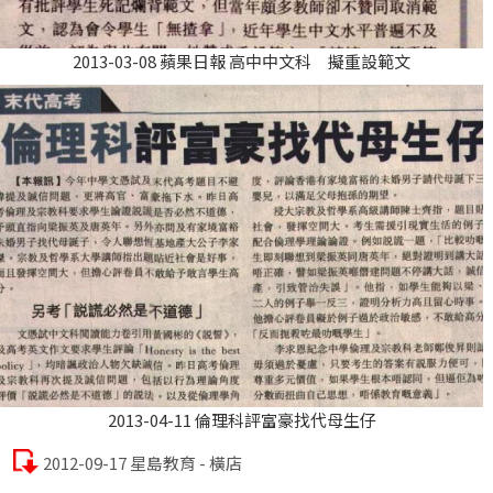
2013-03-08 蘋果日報 高中中文科 擬重設範文
2013-04-11 倫理科評富豪找代母生仔
2012-09-17 星島教育 - 橫店