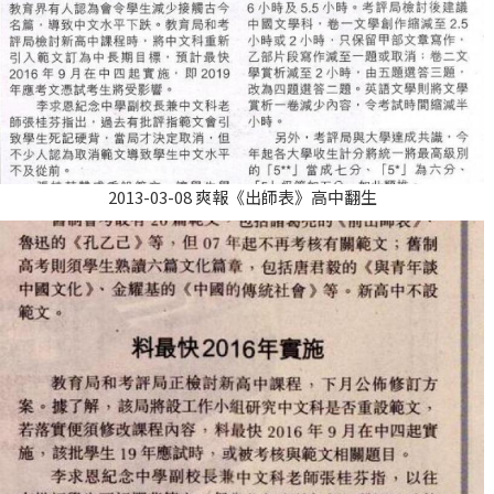
2013-03-08 爽報《出師表》高中翻生