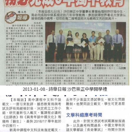
2013-01-08 - 詩華日報 沙巴崇正中學開學禮