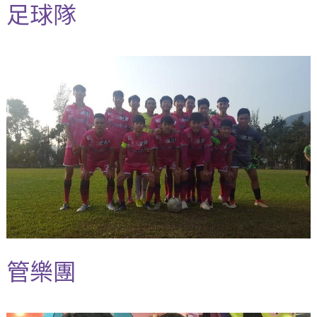
足球隊
管樂團