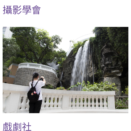
攝影學會
戲劇社