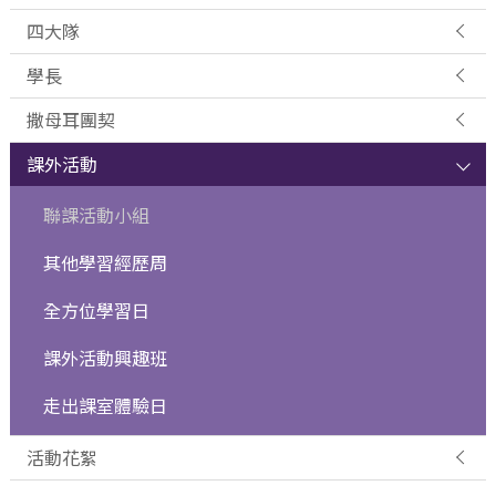
四大隊
學長
撒母耳團契
課外活動
聯課活動小組
其他學習經歷周
全方位學習日
課外活動興趣班
走出課室體驗日
活動花絮