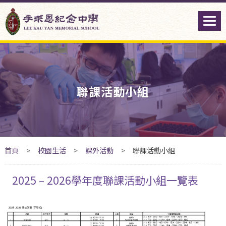
聯課活動小組
首頁
>
校園生活
>
課外活動
>
聯課活動小組
2025 – 2026學年度聯課活動小組一覽表