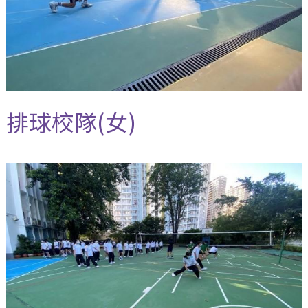
排球校隊(女)