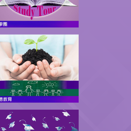
更多
透過課堂學習、多元活動及校園環
境氛圍，推廣品德教育，培養學生
正確的價值觀、強化道德感與品
格。
更多
「李守慧教育基金」資助畢業生24