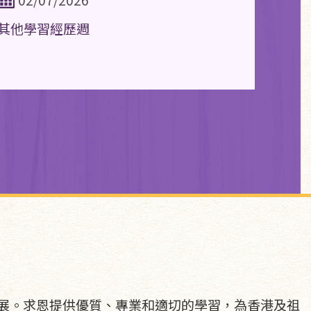
其他學習經歷週
展。求恩提供優質、專業和適切的學習，為香港及祖