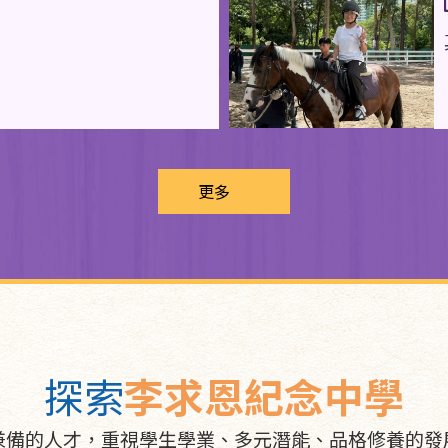
更多
探索
李求恩紀念中學
兼備的人才，重視學生學業、多元潛能、品格修養的發