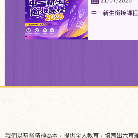
中一新生銜接課程
我們以基督精神為本，提供全人教育，培育出六育