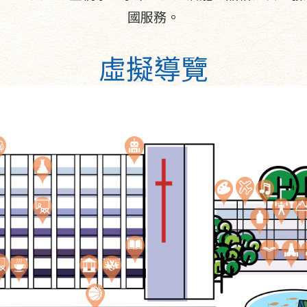
國服務。
虛擬導覽