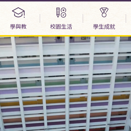
學與教
校園生活
學生成就