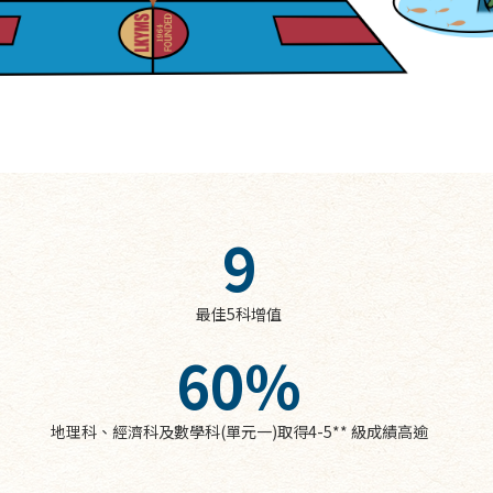
9
最佳5科增值
60
%
地理科、經濟科及數學科(單元一)取得4-5** 級成績高逾