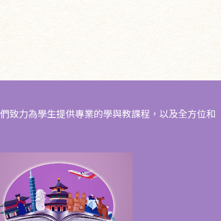
我們致力為學生提供專業的學與教課程，以及全方位和
求恩全力拓闊學生視野，遊走全球
不同地方，親身體驗不同國家的文
化、風俗，增廣見聞。