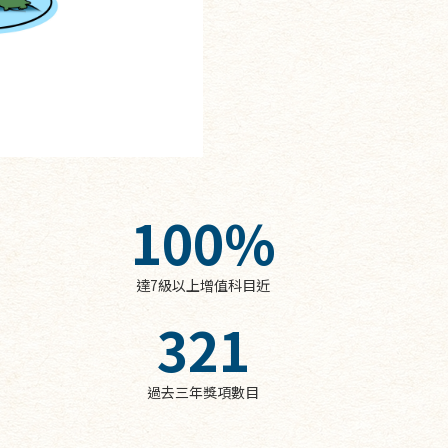
100
%
達7級以上增值科目近
321
過去三年獎項數目