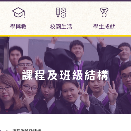
學與教
校園生活
學生成就
課程及班級結構
教
>
課程及班級結構