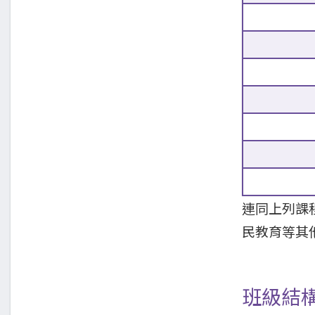
連同上列課
民教育等其
班級結