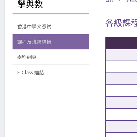
學與教
各級課
香港中學文憑試
課程及班級結構
學科網頁
E-Class 連結