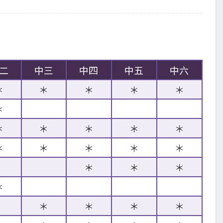
二
中三
中四
中五
中六
＊
＊
＊
＊
＊
＊
＊
＊
＊
＊
＊
＊
＊
＊
＊
＊
＊
＊
＊
＊
＊
＊
＊
＊