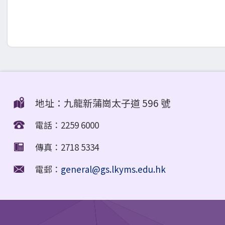
地址：九龍新蒲崗太子道 596 號
電話：2259 6000
傳真：2718 5334
電郵：
general@gs.lkyms.edu.hk