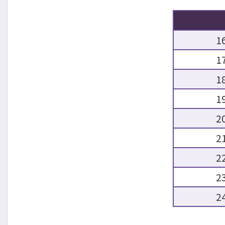
1
1
1
1
2
2
2
2
2