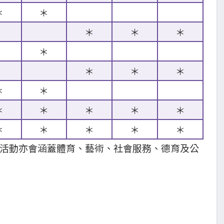
＊
＊
＊
＊
＊
＊
＊
＊
＊
＊
＊
＊
＊
＊
＊
＊
＊
＊
＊
＊
＊
活動亦會涵蓋體育、藝術、社會服務、德育及公