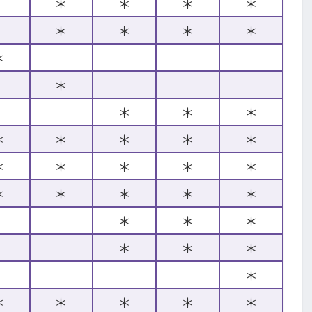
＊
＊
＊
＊
＊
＊
＊
＊
＊
＊
＊
＊
＊
＊
＊
＊
＊
＊
＊
＊
＊
＊
＊
＊
＊
＊
＊
＊
＊
＊
＊
＊
＊
＊
＊
＊
＊
＊
＊
＊