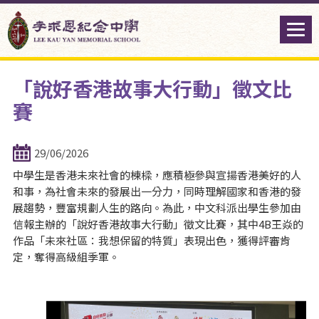
「說好香港故事大行動」徵文比
賽
29/06/2026
中學生是香港未來社會的棟樑，應積極參與宣揚香港美好的人
和事，為社會未來的發展出一分力，同時理解國家和香港的發
展趨勢，豐富規劃人生的路向。為此，中文科派出學生參加由
信報主辦的「說好香港故事大行動」徵文比賽，其中4B王焱的
作品「未來社區：我想保留的特質」表現出色，獲得評審肯
定，奪得高級組季軍。