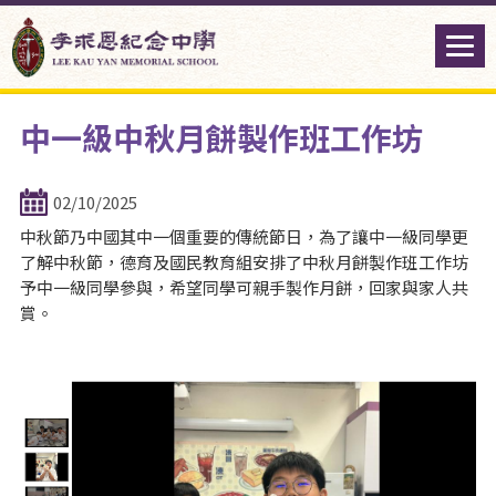
中一級中秋月餅製作班工作坊
02/10/2025
中秋節乃中國其中一個重要的傳統節日，為了讓中一級同學更
了解中秋節，德育及國民教育組安排了中秋月餅製作班工作坊
予中一級同學參與，希望同學可親手製作月餅，回家與家人共
賞。