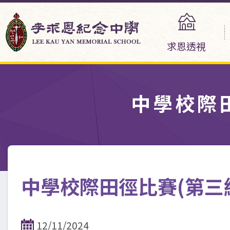
求恩透視
中學校際田
中學校際田徑比賽(第三組三
12/11/2024