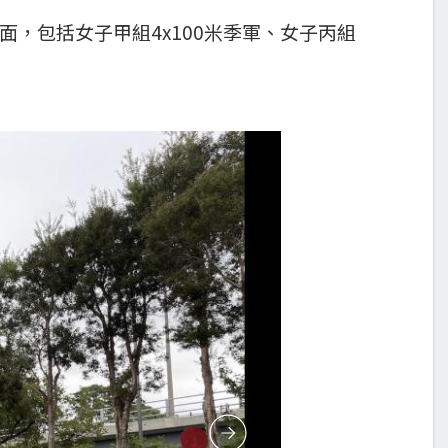
面，包括女子甲組4x100米季軍、女子丙組