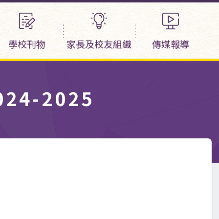
學校刊物
家長及校友組織
傳媒報導
4-2025