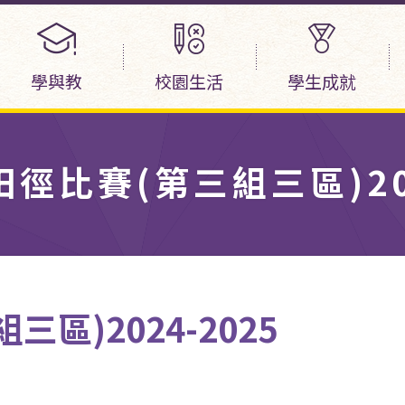
學與教
校園生活
學生成就
徑比賽(第三組三區)202
區)2024-2025