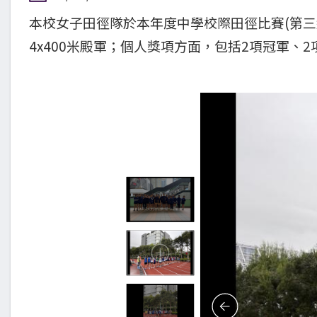
本校女子田徑隊於本年度中學校際田徑比賽(第三
4x400米殿軍；個人獎項方面，包括2項冠軍、2