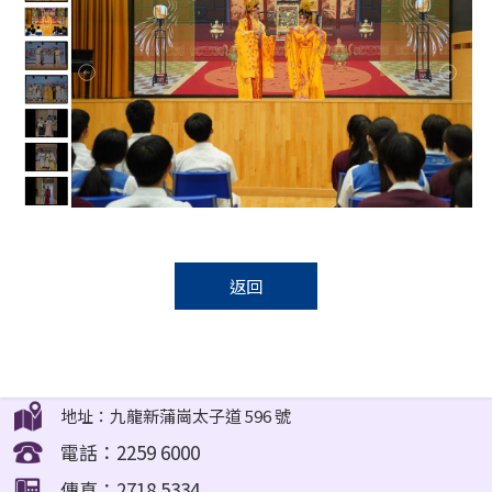
返回
地址：九龍新蒲崗太子道 596 號
電話：2259 6000
傳真：2718 5334