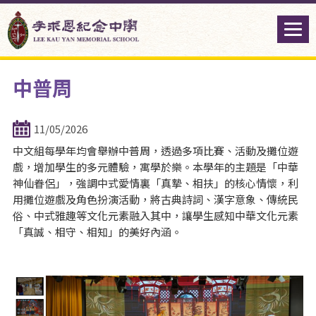
中普周
11/05/2026
中文組每學年均會舉辦中普周，透過多項比賽、活動及攤位遊
戲，增加學生的多元體驗，寓學於樂。本學年的主題是「中華
神仙眷侶」，強調中式愛情裏「真摯、相扶」的核心情懷，利
用攤位遊戲及角色扮演活動，將古典詩詞、漢字意象、傳統民
俗、中式雅趣等文化元素融入其中，讓學生感知中華文化元素
「真誠、相守、相知」的美好內涵。