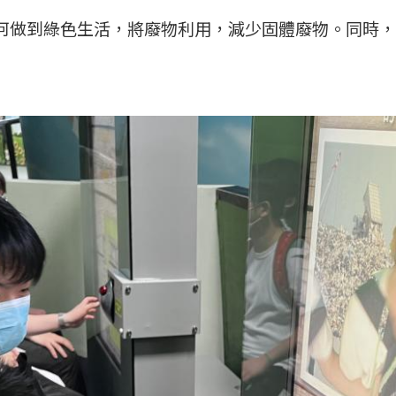
何做到綠色生活，將廢物利用，減少固體廢物。同時