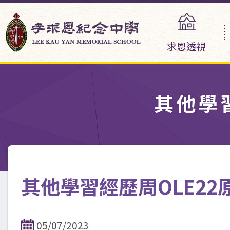
求恩透視
其他學
其他學習經歷周OLE2
05/07/2023