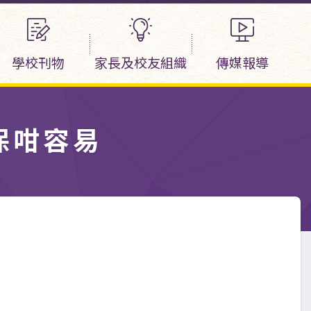
學校刊物
家長及校友組織
傳媒報導
保咁容易