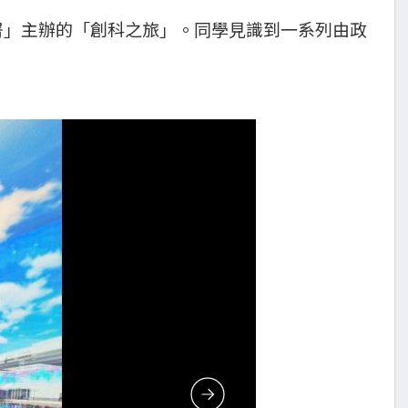
程署」主辦的「創科之旅」。同學見識到一系列由政