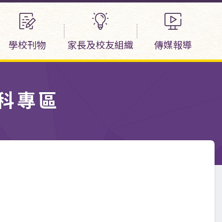
學校刊物
家長及校友組織
傳媒報導
科專區