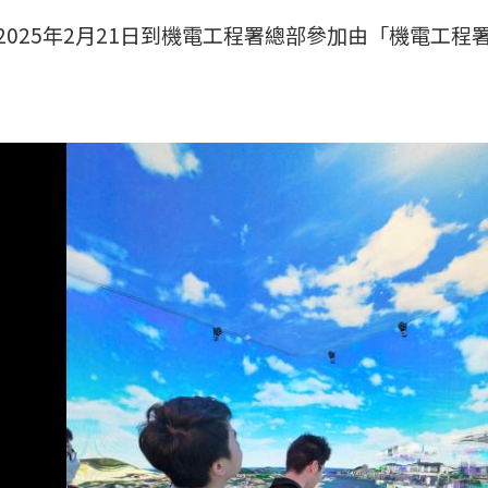
2025年2月21日到機電工程署總部參加由「機電工