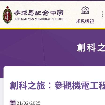
求恩透視
創科
創科之旅：參觀機電工
21/02/2025