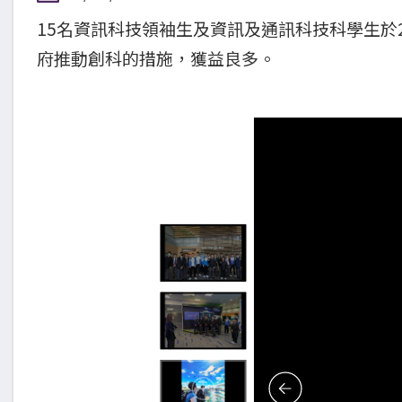
15名資訊科技領袖生及資訊及通訊科技科學生於
府推動創科的措施，獲益良多。