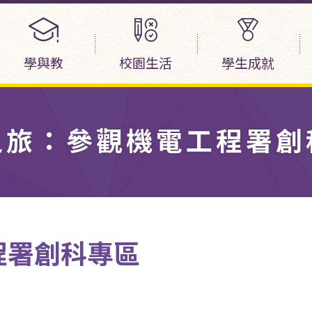
學與教
校園生活
學生成就
之旅：參觀機電工程署創
程署創科專區