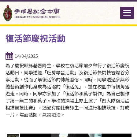
復活節慶祝活動
14/04/2025
為了慶祝耶穌基督降生，學校在復活節前夕舉行了復活節慶祝
活動日，同學透過「班房尋蛋活動」及復活節快問快答爆谷分
享活動，從而了解復活節的傳統習俗。同時，同學透過參與彩
繪藝術創作化身成為活潑的「復活兔」，並在校園中每個角落
遊走。同時，同學亦參加了「復活節和菓子製作」為自己製作
了獨一無二的和菓子。學校的操場上亦上演了「四大隊復活蛋
相撲競技比賽」，通過有關比賽師生一同進行相撲競技，打成
一片，場面熱鬧，氣氛融洽。