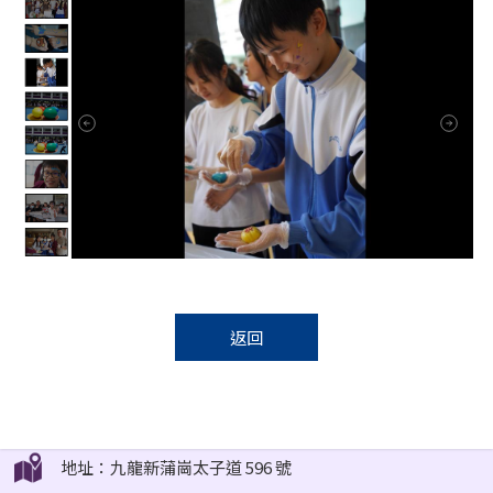
返回
地址：九龍新蒲崗太子道 596 號