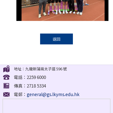
返回
地址：九龍新蒲崗太子道 596 號
電話：2259 6000
傳真：2718 5334
電郵：
general@gs.lkyms.edu.hk