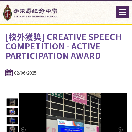
[校外獲獎] CREATIVE SPEECH
COMPETITION - ACTIVE
PARTICIPATION AWARD
02/06/2025