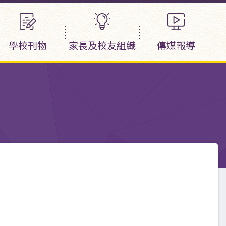
學校刊物
家長及校友組織
傳媒報導