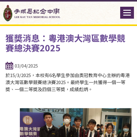
獲奬消息：粵港澳大灣區數學競
賽總決賽2025
03/04/2025
於15/3/2025，本校有6名學生參加由奧冠教育中心主辦的粵港
澳大灣區數學競賽總決賽2025。最終學生一共獲得一個一等
奬、一個二等奬及四個三等奬，成績彪炳。