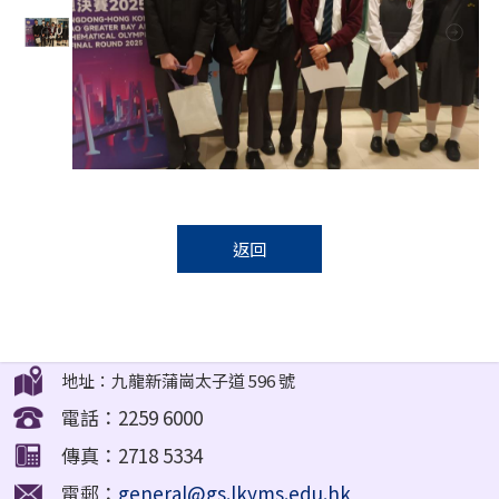
返回
地址：九龍新蒲崗太子道 596 號
電話：2259 6000
傳真：2718 5334
電郵：
general@gs.lkyms.edu.hk