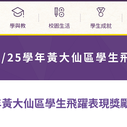
學與教
校園生活
學生成就
4/25學年黃大仙區學
學年黃大仙區學生飛躍表現獎