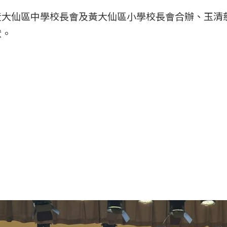
黃大仙區中學校長會及黃大仙區小學校長會合辦、玉清
狀。