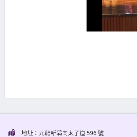
地址：九龍新蒲崗太子道 596 號