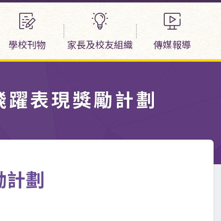
學校刊物
家長及校友組織
傳媒報導
生飛躍表現獎勵計劃
勵計劃