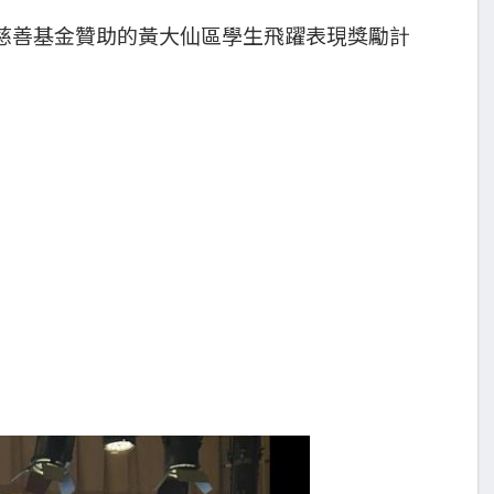
慈善基金贊助的黃大仙區學生飛躍表現獎勵計