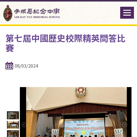
第七屆中國歷史校際精英問答比
賽
08/03/2024