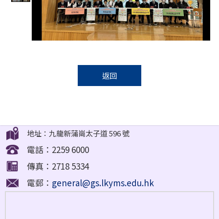
返回
地址：九龍新蒲崗太子道 596 號
電話：2259 6000
傳真：2718 5334
電郵：
general@gs.lkyms.edu.hk