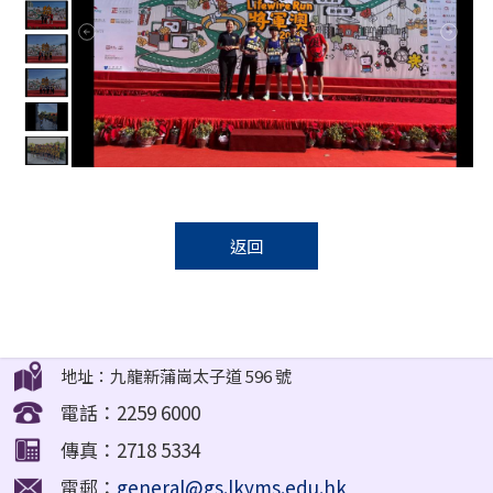
返回
地址：九龍新蒲崗太子道 596 號
電話：2259 6000
傳真：2718 5334
電郵：
general@gs.lkyms.edu.hk