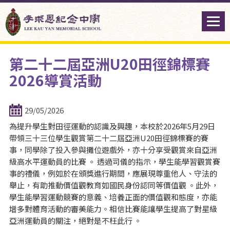
第二十二屆亞洲U20田徑錦標賽
2026導賞活動
29/05/2026
為提升學生對田徑運動的認識及興趣，本校於2026年5月29日
帶領三十三位學生觀賞第二十二屆亞洲U20田徑錦標賽的賽
事，同學除了投入參與攤位遊戲外，亦十分享受觀賞來自亞洲
級高水平運動員的比賽 。 透過司儀的指示，學生能學習觀賞賽
事的禮儀，例如於在頒獎進行期間，應展現尊重他人、守法的
舉止，有助推動價值觀教育如國民身份認同等價值觀 。此外，
學生能學習運動競賽的意義、培養正面的價值觀和態度，亦能
增多對體育活動的審美能力。相信比賽能讓學生提高了對星級
亞洲運動員的關注，絕對是不枉此行 。