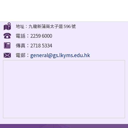
地址：九龍新蒲崗太子道 596 號
電話：2259 6000
傳真：2718 5334
電郵：
general@gs.lkyms.edu.hk