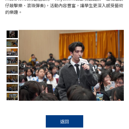
仔敲擊樂、滾珠彈奏)，活動內容豐富，讓學生更深入感受藝術
的樂趣。
返回