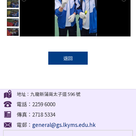
返回
地址：九龍新蒲崗太子道 596 號
電話：2259 6000
傳真：2718 5334
電郵：
general@gs.lkyms.edu.hk