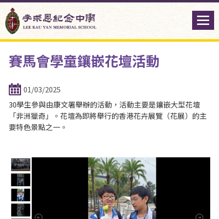
賽馬會學童鑲嵌花壇活動
01/03/2025
30學生參與由康文署舉辦的活動，活動主要是鑲嵌大型花壇
「非洲獵奇」。花壇為即將舉行的香港花卉展覽（花展）的主
要特色景點之一。