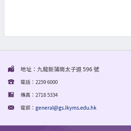
地址：九龍新蒲崗太子道 596 號
電話：2259 6000
傳真：2718 5334
電郵：
general@gs.lkyms.edu.hk