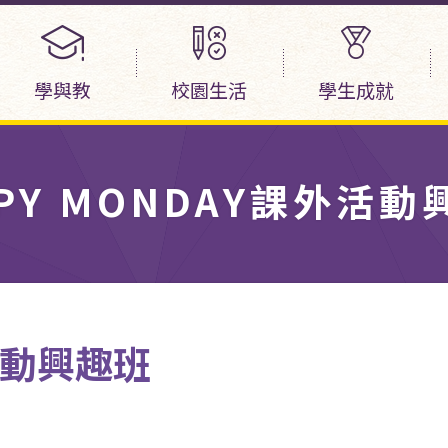
學與教
校園生活
學生成就
PPY MONDAY課外活動
外活動興趣班