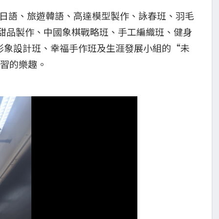
旅遊日語、旅遊韓語、高達模型製作、詠春班、羽毛
師、甜品製作、中國象棋戰略班、手工編織班、健身
形象設計班、幸福手作班及生涯發展小組的“未
學習的樂趣。