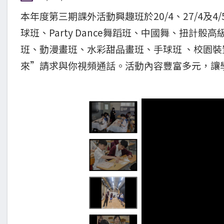
本年度第三期課外活動興趣班於20/4、27/4
球班、Party Dance舞蹈班、中國舞、扭
班、動漫畫班、水彩甜品畫班、手球班 、校園
來”請求與你視頻通話。活動內容豐富多元，讓