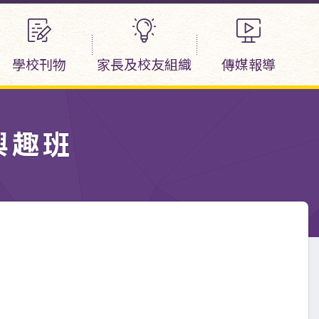
學校刊物
家長及校友組織
傳媒報導
興趣班