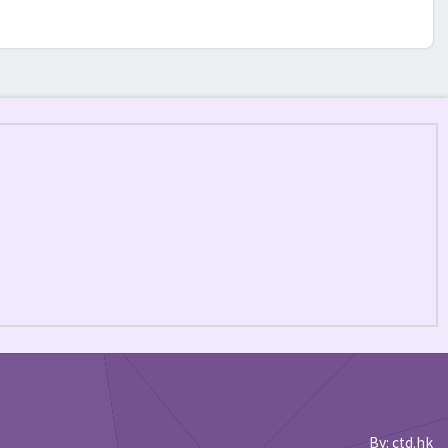
By: ctd.hk