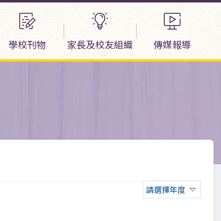
學校刊物
家長及校友組織
傳媒報導
請選擇年度