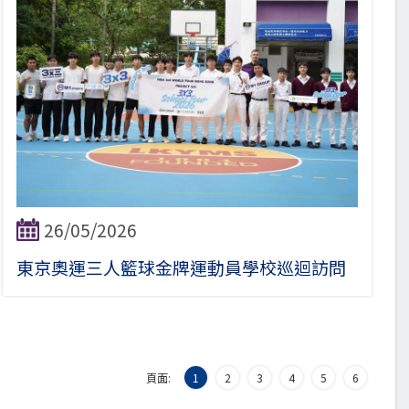
26/05/2026
東京奧運三人籃球金牌運動員學校巡迴訪問
頁面:
1
2
3
4
5
6