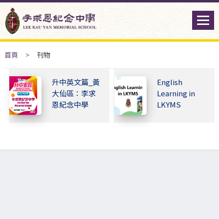
首頁
>
刊物
升中英文篇_黃
English
大仙區：李求
Learning in
恩紀念中學
LKYMS