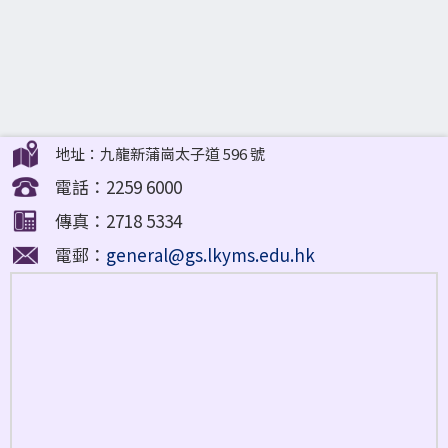
地址：九龍新蒲崗太子道 596 號
電話：2259 6000
傳真：2718 5334
電郵：
general@gs.lkyms.edu.hk