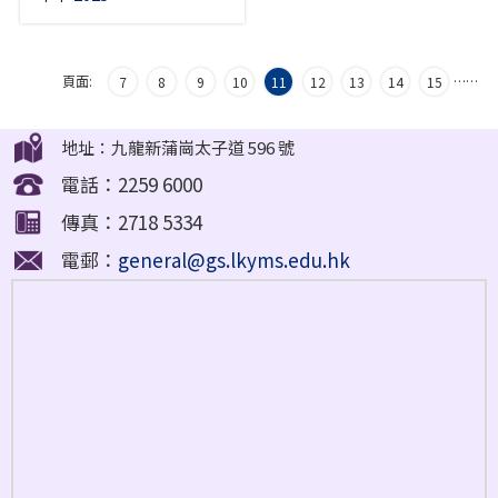
頁面:
…
…
7
8
9
10
11
12
13
14
15
地址：九龍新蒲崗太子道 596 號
電話：2259 6000
傳真：2718 5334
電郵：
general@gs.lkyms.edu.hk