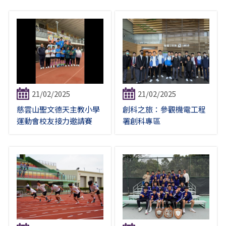
21/02/2025
21/02/2025
慈雲山聖文德天主教小學
創科之旅：參觀機電工程
運動會校友接力邀請賽
署創科專區