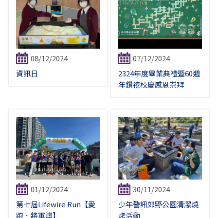
08/12/2024
07/12/2024
資訊日
2324年度畢業典禮暨60週
年鑽禧校慶感恩崇拜
01/12/2024
30/11/2024
第七屆Lifewire Run【愛
少年警訊郊野公園清潔燒
跑．將軍澳】
烤活動