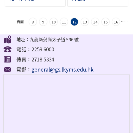
頁面:
…
…
8
9
10
11
12
13
14
15
16
地址：九龍新蒲崗太子道 596 號
電話：2259 6000
傳真：2718 5334
電郵：
general@gs.lkyms.edu.hk