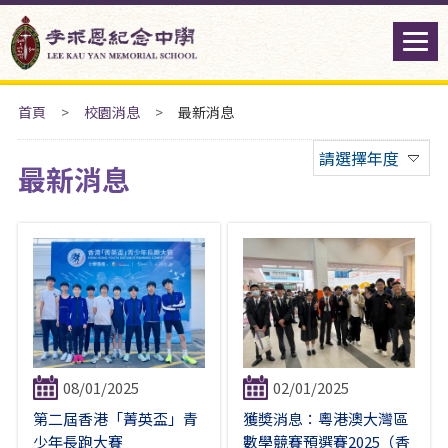
首頁
>
校園消息
>
最新消息
請選擇年度
最新消息
08/01/2025
02/01/2025
第二屆香港「菁英盃」青
獲奬消息：粵港澳大灣區
少年長跑大賽
數學競賽預選賽2025（香